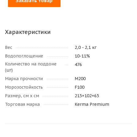
Заказать товар
Характеристики
Вес
2,0 - 2,1 кг
Водопоглощение
10-11%
Количество на поддоне
476
(шт)
Марка прочности
М200
Морозостойкость
F100
Размер, см х см
215×102×65
Торговая марка
Kerma Premium