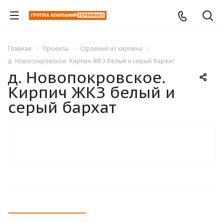
Главная
Проекты
Строения из кирпича
д. Новопокровское. Кирпич ЖКЗ белый и серый бархат
д. Новопокровское.
Кирпич ЖКЗ белый и
серый бархат