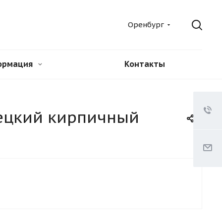
Оренбург
ормация
Контакты
пецкий кирпичный