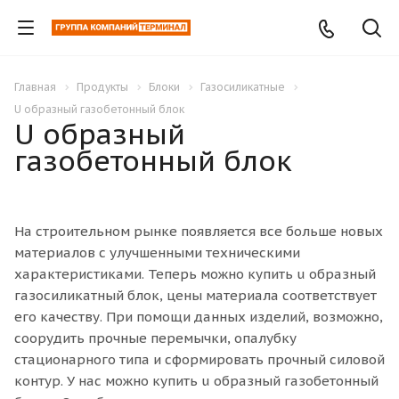
Главная
Продукты
Блоки
Газосиликатные
U образный газобетонный блок
U образный
газобетонный блок
На строительном рынке появляется все больше новых
материалов с улучшенными техническими
характеристиками. Теперь можно купить u образный
газосиликатный блок, цены материала соответствует
его качеству. При помощи данных изделий, возможно,
соорудить прочные перемычки, опалубку
стационарного типа и сформировать прочный силовой
контур. У нас можно купить u образный газобетонный