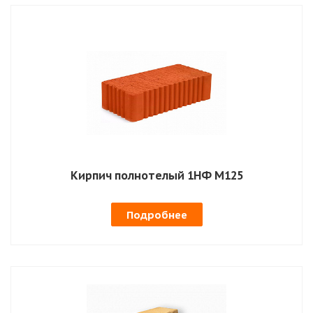
Кирпич полнотелый 1НФ М125
Подробнее