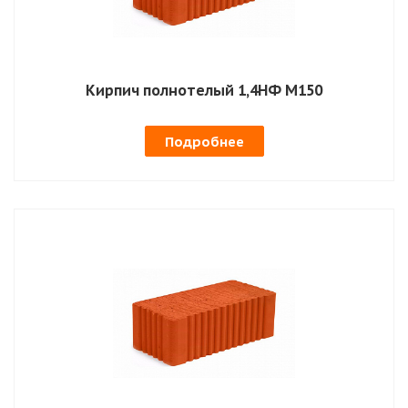
Кирпич полнотелый 1,4НФ М150
Подробнее