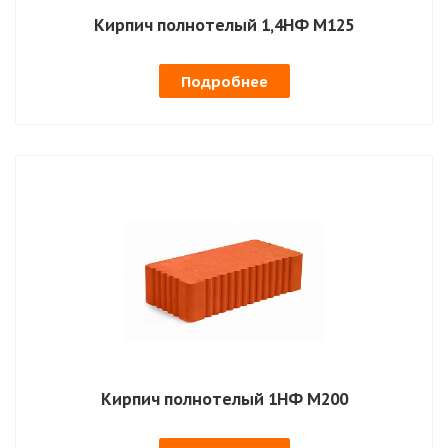
Кирпич полнотелый 1,4НФ М125
Подробнее
Кирпич полнотелый 1НФ М200