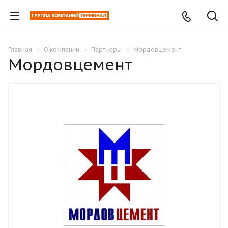
Главная
О компании
Партнеры
Мордовцемент
Мордовцемент