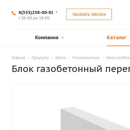
8(353)258-00-81
Заказать звонок
с 08:00 до 18:00
Компания
Каталог
Главная
Продукты
Блоки
Газосиликатные
Блок газобе
Блок газобетонный пер