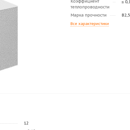
Коэффициент
≤ 0,
теплопроводности
Марка прочности
В2,5
Все характеристики
12