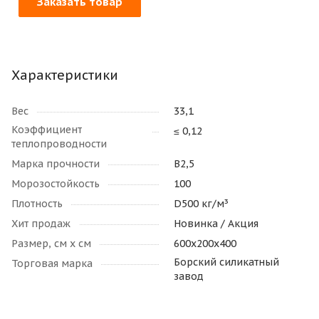
Заказать товар
Характеристики
Вес
33,1
Коэффициент
≤ 0,12
теплопроводности
Марка прочности
В2,5
Морозостойкость
100
Плотность
D500 кг/м³
Хит продаж
Новинка / Акция
Размер, см х см
600х200х400
Борский силикатный
Торговая марка
завод