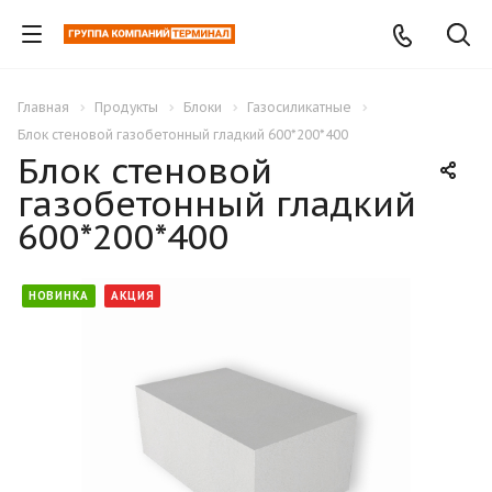
Главная
Продукты
Блоки
Газосиликатные
Блок стеновой газобетонный гладкий 600*200*400
Блок стеновой
газобетонный гладкий
600*200*400
НОВИНКА
АКЦИЯ