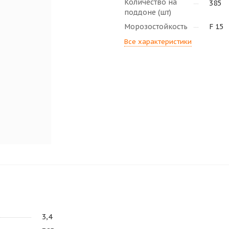
Количество на
385
поддоне (шт)
Морозостойкость
F 15
Все характеристики
3,4