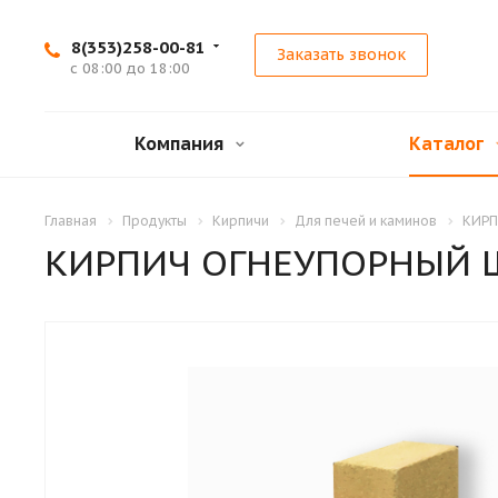
8(353)258-00-81
Заказать звонок
с 08:00 до 18:00
Компания
Каталог
Главная
Продукты
Кирпичи
Для печей и каминов
КИРП
КИРПИЧ ОГНЕУПОРНЫЙ 