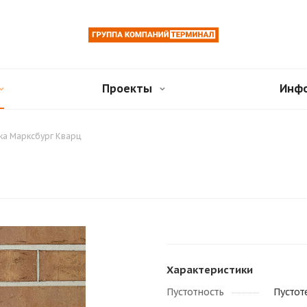
Проекты
Инф
ка Марксбург Кварц
Характеристики
Пустотность
Пустот