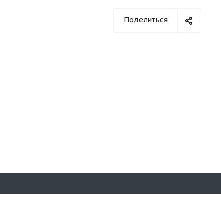
Поделиться
Оставайтесь на связи
а,59