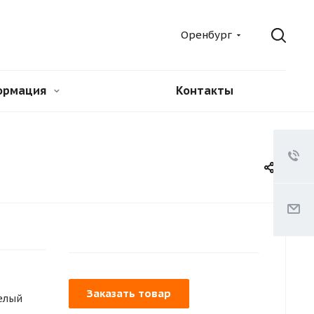
Оренбург
ормация
Контакты
Заказать товар
елый