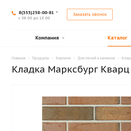
8(353)258-00-81
Заказать звонок
с 08:00 до 18:00
Компания
Каталог
Главная
Продукты
Кирпичи
Для печей и каминов
Клад
Кладка Марксбург Кварц