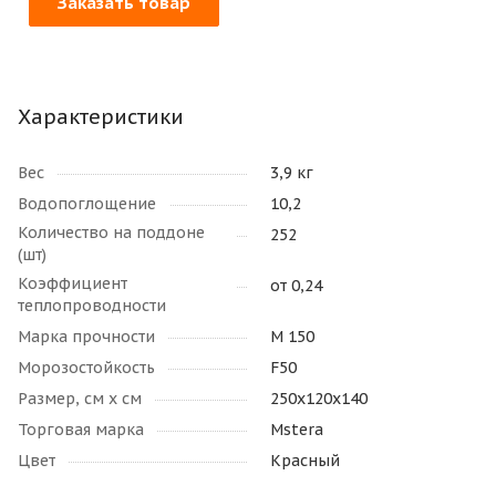
Заказать товар
Характеристики
Вес
3,9 кг
Водопоглощение
10,2
Количество на поддоне
252
(шт)
Коэффициент
от 0,24
теплопроводности
Марка прочности
М 150
Морозостойкость
F50
Размер, см х см
250х120х140
Торговая марка
Mstera
Цвет
Красный