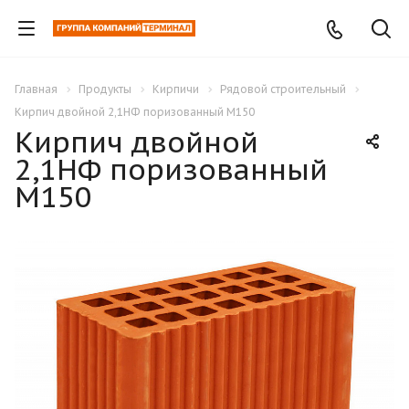
Главная
Продукты
Кирпичи
Рядовой строительный
Кирпич двойной 2,1НФ поризованный М150
Кирпич двойной
2,1НФ поризованный
М150