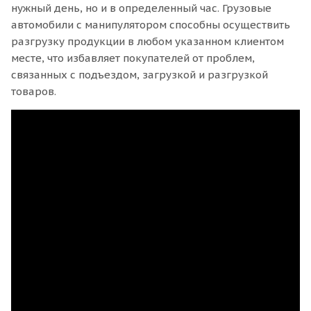
нужный день, но и в определенный час. Грузовые
автомобили с манипулятором способны осуществить
разгрузку продукции в любом указанном клиентом
месте, что избавляет покупателей от проблем,
связанных с подъездом, загрузкой и разгрузкой
товаров.