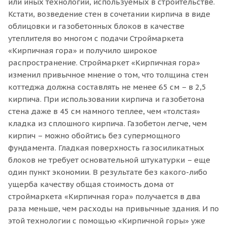
или иных технологий, используемых в строительстве.
Кстати, возведение стен в сочетании кирпича в виде
облицовки и газобетонных блоков в качестве
утеплителя во многом с подачи Строймаркета
«Кирпичная гора» и получило широкое
распространение. Строймаркет «Кирпичная гора»
изменил привычное мнение о том, что толщина стен
коттеджа должна составлять не менее 65 см – в 2,5
кирпича. При использовании кирпича и газобетона
стена даже в 45 см намного теплее, чем «толстая»
кладка из сплошного кирпича. Газобетон легче, чем
кирпич – можно обойтись без супермощного
фундамента. Гладкая поверхность газосиликатных
блоков не требует основательной штукатурки – еще
один пункт экономии. В результате без какого-либо
ущерба качеству общая стоимость дома от
строймаркета «Кирпичная гора» получается в два
раза меньше, чем расходы на привычные здания. И по
этой технологии с помощью «Кирпичной горы» уже