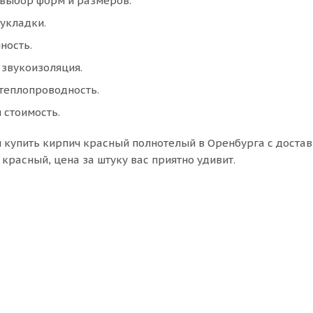
выбор форм и размеров.
 укладки.
ность.
 звукоизоляция.
теплопроводность.
 стоимость.
купить кирпич красный полнотелый в Оренбурга с доставк
красный, цена за штуку вас приятно удивит.