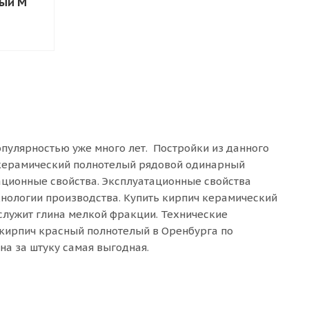
ый М
пулярностью уже много лет. Постройки из данного
 керамический полнотелый рядовой одинарный
тационные свойства. Эксплуатационные свойства
нологии производства. Купить кирпич керамический
служит глина мелкой фракции. Технические
ь кирпич красный полнотелый в Оренбурга по
на за штуку самая выгодная.