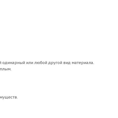
й одинарный или любой другой вид материала.
еплым.
муществ.