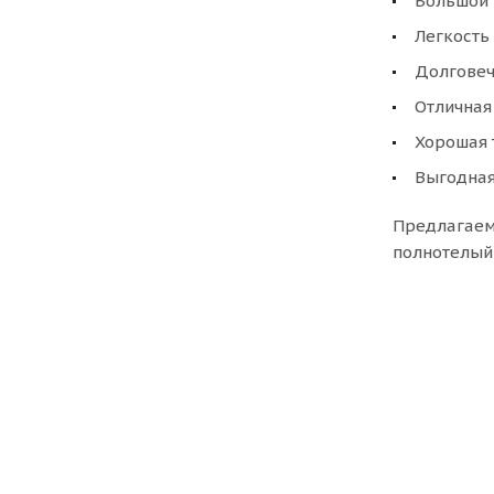
Большой 
Легкость
Долговеч
Отличная
Хорошая 
Выгодная
Предлагаем 
полнотелый 