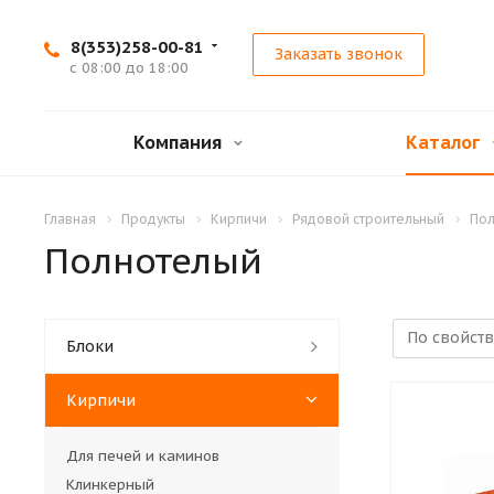
8(353)258-00-81
Заказать звонок
с 08:00 до 18:00
Компания
Каталог
Главная
Продукты
Кирпичи
Рядовой строительный
По
Полнотелый
Блоки
Кирпичи
Для печей и каминов
Клинкерный