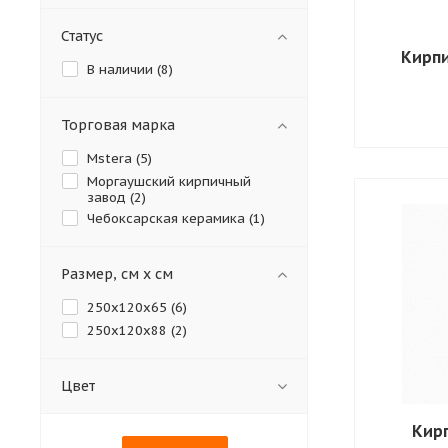
Статус
Кирп
В наличии (
8
)
Торговая марка
Mstera (
5
)
Моргаушский кирпичный
завод (
2
)
Чебоксарская керамика (
1
)
Размер, см х см
250х120х65 (
6
)
250х120х88 (
2
)
Цвет
Кир