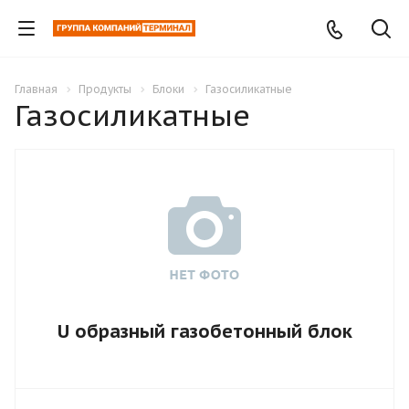
Главная
Продукты
Блоки
Газосиликатные
Газосиликатные
U образный газобетонный блок