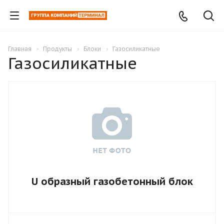
Главная
Продукты
Блоки
Газосиликатные
Газосиликатные
U образный газобетонный блок