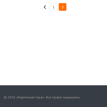
1
2
© 2026 «Кирпичная гора». Все права защищены.