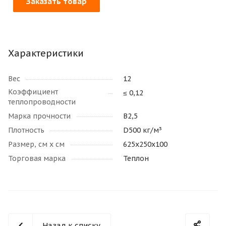
Заказать товар
Характеристики
Вес
12
Коэффициент
≤ 0,12
теплопроводности
Марка прочности
В2,5
Плотность
D500 кг/м³
Размер, см х см
625х250х100
Торговая марка
Теплон
Назад к списку