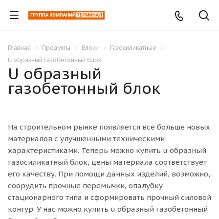
Главная
Продукты
Блоки
Газосиликатные
U образный газобетонный блок
U образный
газобетонный блок
На строительном рынке появляется все больше новых
материалов с улучшенными техническими
характеристиками. Теперь можно купить u образный
газосиликатный блок, цены материала соответствует
его качеству. При помощи данных изделий, возможно,
соорудить прочные перемычки, опалубку
стационарного типа и сформировать прочный силовой
контур. У нас можно купить u образный газобетонный