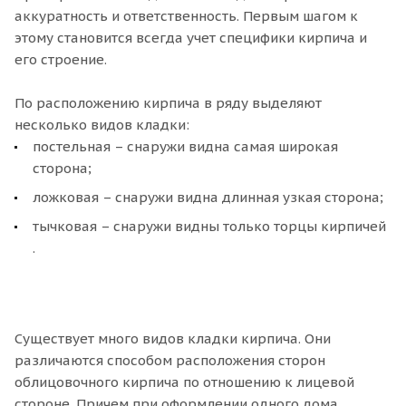
аккуратность и ответственность. Первым шагом к
этому становится всегда учет специфики кирпича и
его строение.
По расположению кирпича в ряду выделяют
несколько видов кладки:
постельная – снаружи видна самая широкая
сторона;
ложковая – снаружи видна длинная узкая сторона;
тычковая – снаружи видны только торцы кирпичей
.
Существует много видов кладки кирпича. Они
различаются способом расположения сторон
облицовочного кирпича по отношению к лицевой
стороне. Причем при оформлении одного дома