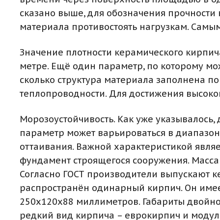
сказано выше, для обозначения прочности 
материала противостоять нагрузкам. Самы
Значение плотности керамического кирпича
метре. Ещё один параметр, по которому мо
сколько структура материала заполнена по
теплопроводности. Для достижения высокой
Морозоустойчивость. Как уже указывалось, 
параметр может варьироваться в диапазоне 
оттаивания. Важной характеристикой являе
фундамент строящегося сооружения. Масса 
Согласно ГОСТ производители выпускают к
распространён одинарный кирпич. Он имее
250х120х88 миллиметров. Габариты двойно
редкий вид кирпича – еврокирпич и моду