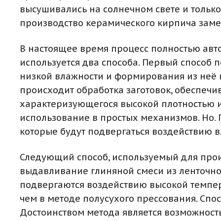
высушивались на солнечном свете и только
производство керамического кирпича заме
В настоящее время процесс полностью авт
используется два способа. Первый способ 
низкой влажности и формирования из неё 
происходит обработка заготовок, обеспечи
характеризующегося высокой плотностью и
использование в простых механизмов. Но.
которые будут подвергаться воздействию в
Следующий способ, используемый для прои
выдавливание глиняной смеси из ленточног
подвергаются воздействию высокой темпера
чем в методе полусухого прессования. Спо
Достоинством метода является возможность