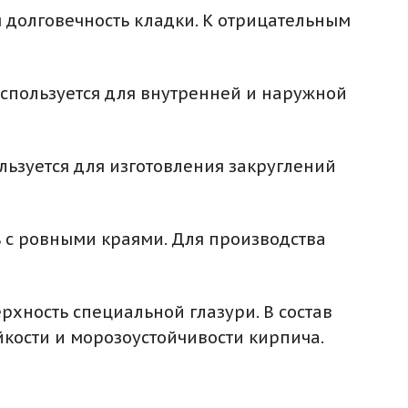
 долговечность кладки. К отрицательным
спользуется для внутренней и наружной
ьзуется для изготовления закруглений
 с ровными краями. Для производства
хность специальной глазури. В состав
йкости и морозоустойчивости кирпича.