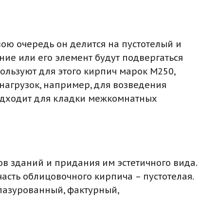
ою очередь он делится на пустотелый и
ние или его элемент будут подвергаться
ользуют для этого кирпич марок М250,
нагрузок, например, для возведения
одходит для кладки межкомнатных
ов зданий и придания им эстетичного вида.
асть облицовочного кирпича – пустотелая.
глазурованный, фактурный,