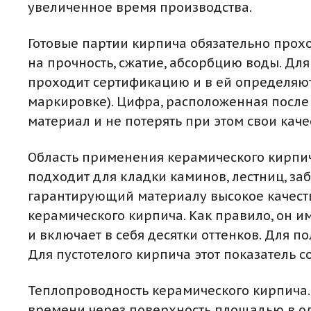
увеличенное время производства.
Готовые партии кирпича обязательно прохо
на прочность, сжатие, абсорбцию воды. Дл
проходит сертификацию и в ей определяютс
маркировке). Цифра, расположенная после 
материал и не потерять при этом свои кач
Область применения керамического кирпича
подходит для кладки каминов, лестниц, за
гарантирующий материалу высокое качеств
керамического кирпича. Как правило, он и
и включает в себя десятки оттенков. Для 
Для пустотелого кирпича этот показатель со
Теплопроводность керамического кирпича. 
времени через поверхность площадью в од