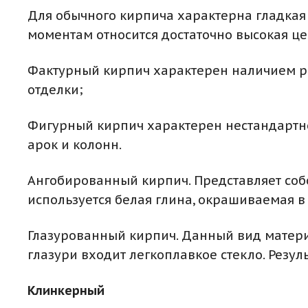
Для обычного кирпича характерна гладкая 
моментам относится достаточно высокая ц
Фактурный кирпич характерен наличием ре
отделки;
Фигурный кирпич характерен нестандартно
арок и колонн.
Ангобированный кирпич. Представляет соб
используется белая глина, окрашиваемая в
Глазурованный кирпич. Данный вид материа
глазури входит легкоплавкое стекло. Резу
Клинкерный