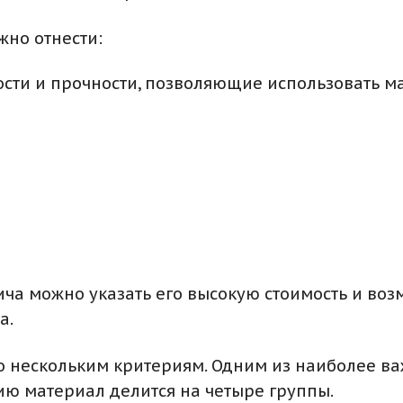
жно отнести:
сти и прочности, позволяющие использовать м
ича можно указать его высокую стоимость и во
а.
о нескольким критериям. Одним из наиболее в
ию материал делится на четыре группы.