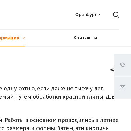
Оренбург
ормация
Контакты
одну сотню, если даже не тысячу лет.
емый путём обработки красной глины. Для
и. Работы в основном проводились в летнее
о размера и формы. Затем, эти кирпичи