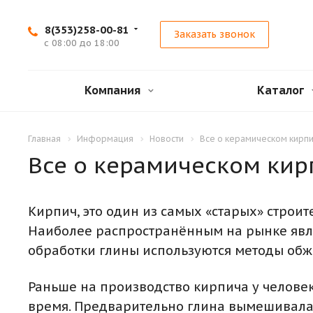
8(353)258-00-81
Заказать звонок
с 08:00 до 18:00
Компания
Каталог
Главная
Информация
Новости
Все о керамическом кирп
Все о керамическом кир
Кирпич, это один из самых «старых» строит
Наиболее распространённым на рынке явля
обработки глины используются методы обж
Раньше на производство кирпича у человек
время. Предварительно глина вымешивалас