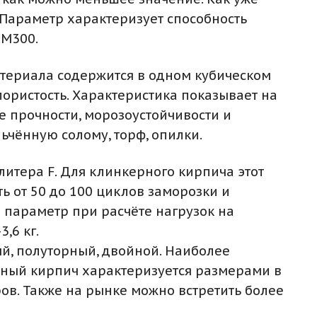
 Параметр характеризует способность
 М300.
материала содержится в одном кубическом
ористость. Характеристика показывает на
е прочности, морозоустойчивости и
ьчённую солому, торф, опилки.
литера F. Для клинкерного кирпича этот
ь от 50 до 100 циклов заморозки и
 параметр при расчёте нагрузок на
,6 кг.
й, полуторный, двойной. Наиболее
рный кирпич характеризуется размерами в
в. Также на рынке можно встретить более