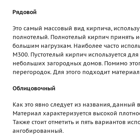
Рядовой
Это самый массовый вид кирпича, использу
полнотелый. Полнотелый кирпич принять ис
большим нагрузкам. Наиболее часто исполь
М300. Пустотелый кирпич используется для
небольших загородных домов. Помимо этог
перегородок. Для этого подходит материал
Облицовочный
Как это явно следует из названия, данный
Материал характеризуется высокой плотнос
Также стоит отметить и пять вариантов ис
ангобированный.