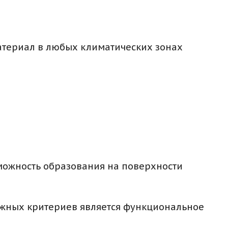
атериал в любых климатических зонах
зможность образования на поверхности
ажных критериев является функциональное