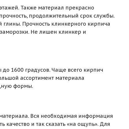
этажей. Также материал прекрасно
 прочность, продолжительный срок службы.
й глины. Прочность клинкерного кирпича
 заморозки. Не лишен клинкер и
 до 1600 градусов. Чаще всего кирпич
большой ассортимент материала
дную формы.
и материала. Вся необходимая информация
качество и так сказать «на ощупь». Для