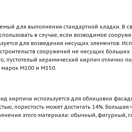
емый для выполнения стандартной кладки. В св
пользовать в случае, если возводимое сооруже
зуется для возведения несущих элементов. Исп
 строительств сооружений не несущих больших 
о, пустотелый керамический кирпич отлично п
 марок М100 и М150.
 вид кирпича используется для облицовки фасад
тью, пористость может достигать 14%. Большая ч
полнения этого материала: обычный, фигурный, 