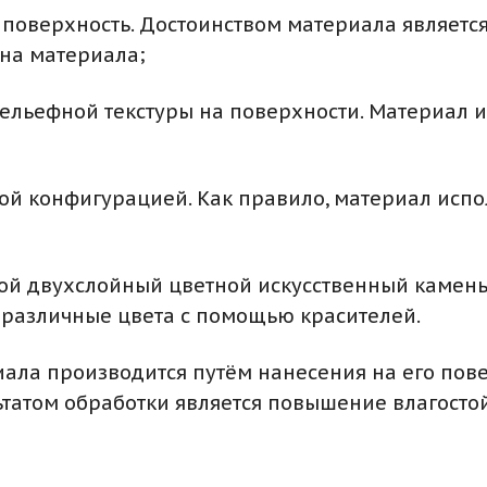
поверхность. Достоинством материала является
ена материала;
льефной текстуры на поверхности. Материал и
й конфигурацией. Как правило, материал испол
ой двухслойный цветной искусственный камень
 различные цвета с помощью красителей.
ла производится путём нанесения на его повер
льтатом обработки является повышение влагосто