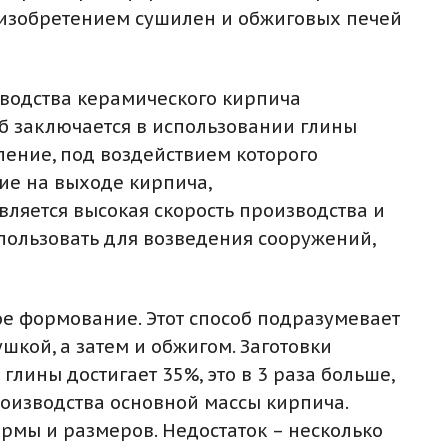
С изобретением сушилен и обжиговых печей
зводства керамического кирпича
об заключается в использовании глины
ение, под воздействием которого
ие на выходе кирпича,
ляется высокая скорость производства и
пользовать для возведения сооружений,
е формование. Этот способ подразумевает
кой, а затем и обжигом. Заготовки
лины достигает 35%, это в 3 раза больше,
роизводства основной массы кирпича.
рмы и размеров. Недостаток – несколько