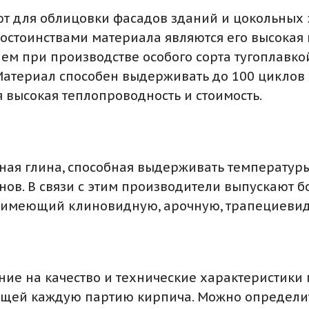
т для облицовки фасадов зданий и цокольных 
Достоинствами материала являются его высокая
ем при производстве особого сорта тугоплавко
 Материал способен выдерживать до 100 циклов
 высокая теплопроводность и стоимость.
ная глина, способная выдерживать температуры
нов. В связи с этим производители выпускают 
, имеющий клиновидную, арочную, трапециеви
ние на качество и технические характеристик
щей каждую партию кирпича. Можно определить 