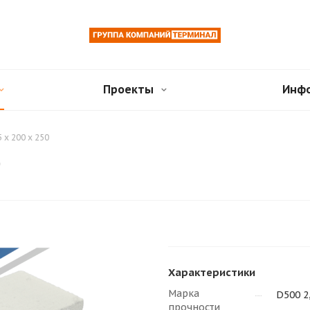
Проекты
Инф
 x 200 x 250
0
Характеристики
Марка
D500 2
прочности