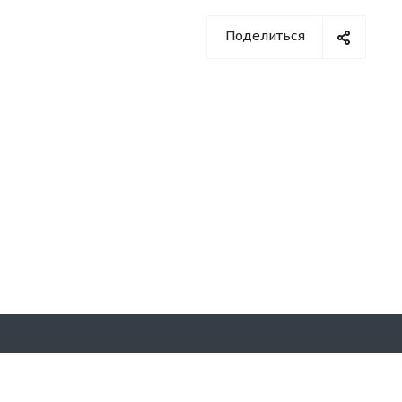
Поделиться
Оставайтесь на связи
а,59