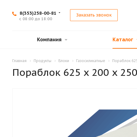
8(353)258-00-81
Заказать звонок
с 08:00 до 18:00
Компания
Каталог
Главная
Продукты
Блоки
Газосиликатные
Пораблок 625
Пораблок 625 x 200 x 25