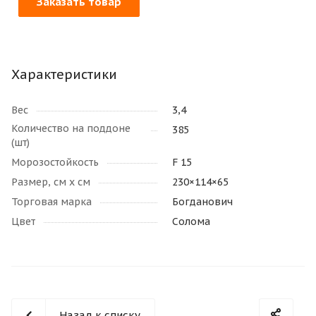
Заказать товар
Характеристики
Вес
3,4
Количество на поддоне
385
(шт)
Морозостойкость
F 15
Размер, см х см
230×114×65
Торговая марка
Богданович
Цвет
Солома
Назад к списку