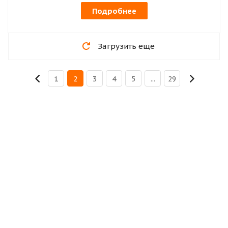
Подробнее
Загрузить еще
1
2
3
4
5
...
29