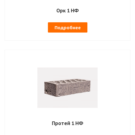
Орк 1 НФ
Подробнее
Протей 1 НФ