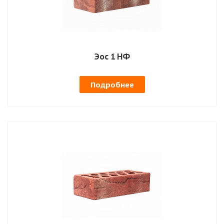
Эос 1 НФ
Подробнее