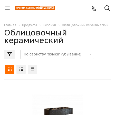
Главная
Продукты
Кирпичи
Облицовочный керамический
Облицовочный
керамический