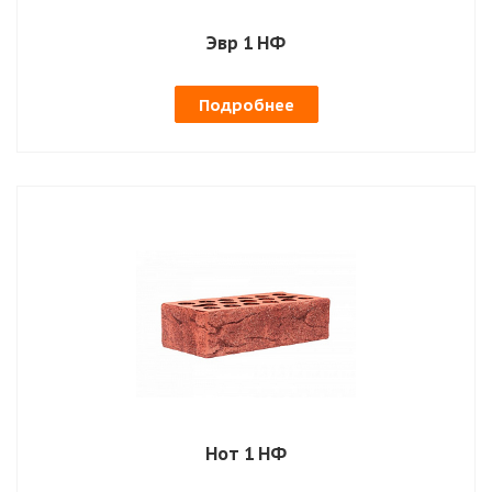
Эвр 1 НФ
Подробнее
Нот 1 НФ