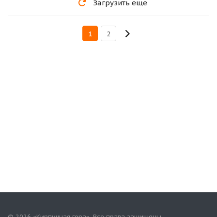
Загрузить еще
1
2
© 2026 «Кирпичная гора». Все права защищены.