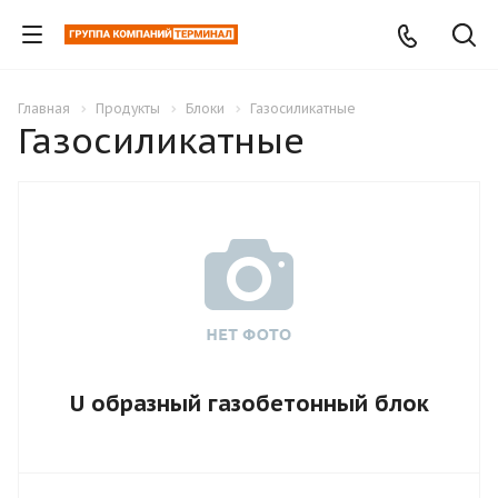
Главная
Продукты
Блоки
Газосиликатные
Газосиликатные
U образный газобетонный блок